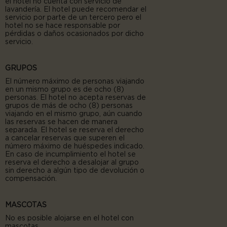
el hotel no cuenta con servicio de
lavandería. El hotel puede recomendar el
servicio por parte de un tercero pero el
hotel no se hace responsable por
pérdidas o daños ocasionados por dicho
servicio.
GRUPOS
El número máximo de personas viajando
en un mismo grupo es de ocho (8)
personas. El hotel no acepta reservas de
grupos de más de ocho (8) personas
viajando en el mismo grupo, aún cuando
las reservas se hacen de manera
separada. El hotel se reserva el derecho
a cancelar reservas que superen el
número máximo de huéspedes indicado.
En caso de incumplimiento el hotel se
reserva el derecho a desalojar al grupo
sin derecho a algún tipo de devolución o
compensación.
MASCOTAS
No es posible alojarse en el hotel con
mascotas.