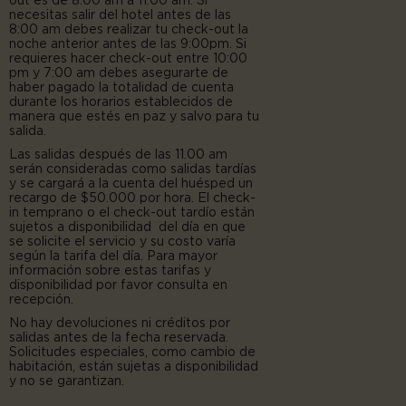
out es de 8:00 am a 11:00 am. Si
necesitas salir del hotel antes de las
8:00 am debes realizar tu check-out la
noche anterior antes de las 9:00pm. Si
requieres hacer check-out entre 10:00
pm y 7:00 am debes asegurarte de
haber pagado la totalidad de cuenta
durante los horarios establecidos de
manera que estés en paz y salvo para tu
salida.
Las salidas después de las 11.00 am
serán consideradas como salidas tardías
y se cargará a la cuenta del huésped un
recargo de $50.000 por hora. El check-
in temprano o el check-out tardío están
sujetos a disponibilidad del día en que
se solicite el servicio y su costo varía
según la tarifa del día. Para mayor
información sobre estas tarifas y
disponibilidad por favor consulta en
recepción.
No hay devoluciones ni créditos por
salidas antes de la fecha reservada.
Solicitudes especiales, como cambio de
habitación, están sujetas a disponibilidad
y no se garantizan.