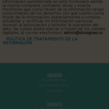
información suministrada en este formulario siendo
la misma completa, confiable, veraz y exacta.
Manifiesto que como titular de la información tengo
conocimiento de los derechos con que cuento como
titular de la información, especialmente a conocer,
actualizar y rectificar mi información personal,
revocar la autorización y solicitar la supresión del
dato, las cuales podré ejercer a través de los canales
digitales, al correo electrónico:
admin@dosaguas.co
POLÍTICA DE TRATAMIENTO DE LA
INFORMACIÓN
UBICACIÓN
Rincón del Mar,
San Onofre, Sucre,
Colombia
CONTACTO