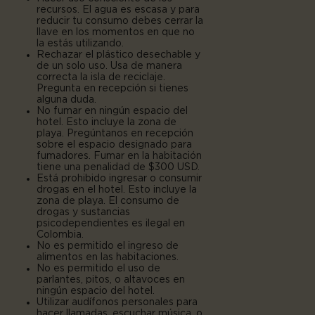
recursos. El agua es escasa y para
reducir tu consumo debes cerrar la
llave en los momentos en que no
la estás utilizando.
Rechazar el plástico desechable y
de un solo uso. Usa de manera
correcta la isla de reciclaje.
Pregunta en recepción si tienes
alguna duda.
No fumar en ningún espacio del
hotel. Esto incluye la zona de
playa. Pregúntanos en recepción
sobre el espacio designado para
fumadores. Fumar en la habitación
tiene una penalidad de $300 USD.
Está prohibido ingresar o consumir
drogas en el hotel. Esto incluye la
zona de playa. El consumo de
drogas y sustancias
psicodependientes es ilegal en
Colombia.
No es permitido el ingreso de
alimentos en las habitaciones.
No es permitido el uso de
parlantes, pitos, o altavoces en
ningún espacio del hotel.
Utilizar audífonos personales para
hacer llamadas, escuchar música, o