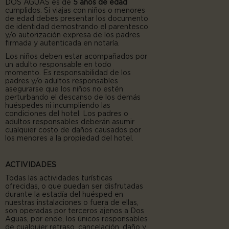
DOS AGUAS es de
5 años de edad
cumplidos.
Si viajas con niños o menores
de edad debes presentar los documento
de identidad demostrando el parentesco
y/o autorización expresa de los padres
firmada y autenticada en notaría.
Los niños deben estar acompañados por
un adulto responsable en todo
momento. Es responsabilidad de los
padres y/o adultos responsables
asegurarse que los niños no estén
perturbando el descanso de los demás
huéspedes ni incumpliendo las
condiciones del hotel. Los padres o
adultos responsables deberán asumir
cualquier costo de daños causados por
los menores a la propiedad del hotel.
ACTIVIDADES
Todas las actividades turísticas
ofrecidas, o que puedan ser disfrutadas
durante la estadía del huésped en
nuestras instalaciones o fuera de ellas,
son operadas por terceros ajenos a Dos
Aguas, por ende, los únicos responsables
de cualquier retraso, cancelación, daño y