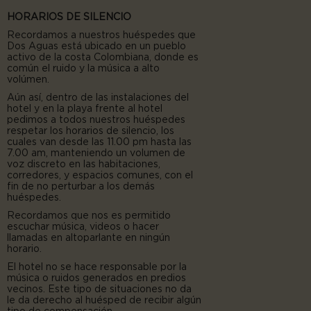
HORARIOS DE SILENCIO
Recordamos a nuestros huéspedes que
Dos Aguas está ubicado en un pueblo
activo de la costa Colombiana, donde es
común el ruido y la música a alto
volúmen.
Aún así, dentro de las instalaciones del
hotel y en la playa frente al hotel
p
edimos a todos nuestros huéspedes
respetar los horarios de silencio, los
cuales van desde las 11.00 pm hasta las
7.00 am, manteniendo un volumen de
voz discreto en las habitaciones,
corredores, y espacios comunes, con el
fin de no perturbar a los demás
huéspedes.
Recordamos que nos es permitido
escuchar música, videos o hacer
llamadas en altoparlante en ningún
horario.
El hotel no se hace responsable por la
música o ruidos generados en predios
vecinos. Este tipo de situaciones no da
le da derecho al huésped de recibir algún