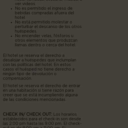
ver videos.
No es permitido el ingreso de
bebidas compradas afuera del
hotel.
No está permitido molestar o
perturbar el descanso de los otros
huéspedes.
No encender velas, fósforos u
otros elementos que produzcan
llamas dentro o cerca del hotel.
El hotel se reserva el derecho a
desalojar a huéspedes que inclumplan
con las políticas del hotel. En estos
casos el huésped no tiene derecho a
ningún tipo de devolución o
compensación.
El hotel se reserva el derecho de entrar
en una habitación si tiene razón para
creer que se está incumpliendo alguna
de las condiciones mencionadas.
CHECK IN/ CHECK OUT:
Los horarios
establecidos para el check-in son desde
las 2:00 pm hasta las 9:00 pm. El check-