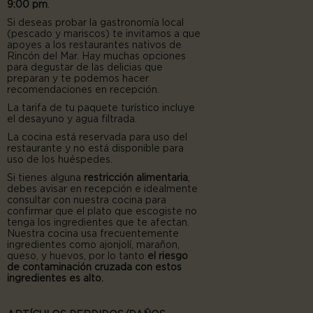
9:00 pm
.
Si deseas probar la gastronomía local
(pescado y mariscos) te invitamos a que
apoyes a los restaurantes nativos de
Rincón del Mar. Hay muchas opciones
para degustar de las delicias que
preparan y te podemos hacer
recomendaciones en recepción.
La tarifa de tu paquete turístico incluye
el desayuno y agua filtrada.
La cocina está reservada para uso del
restaurante y no está disponible para
uso de los huéspedes.
Si tienes alguna
restricción alimentaria
,
debes avisar en recepción e idealmente
consultar con nuestra cocina para
confirmar que el plato que escogiste no
tenga los ingredientes que te afectan.
Nuestra cocina usa frecuentemente
ingredientes como ajonjolí, marañon,
queso, y huevos, por lo tanto
el riesgo
de contaminación cruzada con estos
ingredientes es alto.