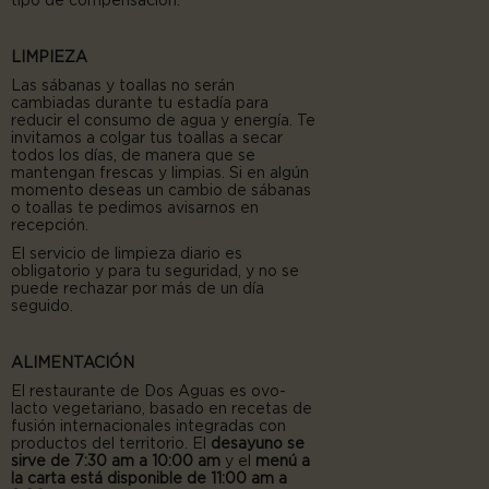
tipo de compensación.
LIMPIEZA
Las sábanas y toallas no serán
cambiadas durante tu estadía para
reducir el consumo de agua y energía. Te
invitamos a colgar tus toallas a secar
todos los días, de manera que se
mantengan frescas y limpias. Si en algún
momento deseas un cambio de sábanas
o toallas te pedimos avisarnos en
recepción.
El servicio de limpieza diario es
obligatorio y para tu seguridad, y no se
puede rechazar por más de un día
seguido.
ALIMENTACIÓN
El restaurante de Dos Aguas es ovo-
lacto vegetariano, basado en recetas de
fusión internacionales integradas con
productos del territorio. El
desayuno se
sirve de 7:30 am a 10:00 am
y el
menú a
la carta está disponible de 11:00 am a