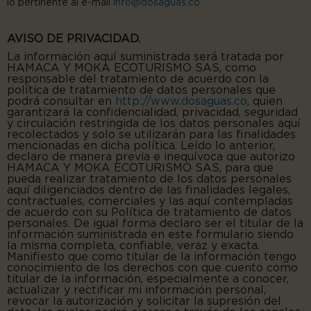
lo pertinente al e-mail
info@dosaguas.co
AVISO DE PRIVACIDAD.
La información aquí suministrada será tratada por
HAMACA Y MOKA ECOTURISMO SAS, como
responsable del tratamiento de acuerdo con la
política de tratamien
to de datos personales que
podrá consultar en
http://www.dosaguas.co
, quien
garantizará la confidencialidad, privacidad, seguridad
y circulación restringida de los datos personales aquí
recolectados y solo se utilizarán para las finalidades
mencionadas en dicha política. Leído lo anterior,
declaro de manera previa e inequívoca que autorizo
HAMACA Y MOKA ECOTURISMO SAS, para que
pueda realizar tratamiento de los datos personales
aquí diligenciados dentro de las finalidades legales,
contractuales, comerciales y las aquí contempladas
de acuerdo con su Política de tratamiento de datos
personales. De igual forma declaro ser el titular de la
información suministrada en este formulario siendo
la misma completa, confiable, veraz y exacta.
Manifiesto que como titular de la información tengo
conocimiento de los derechos con que cuento como
titular de la información, especialmente a conocer,
actualizar y rectificar mi información personal,
revocar la autorización y solicitar la supresión del