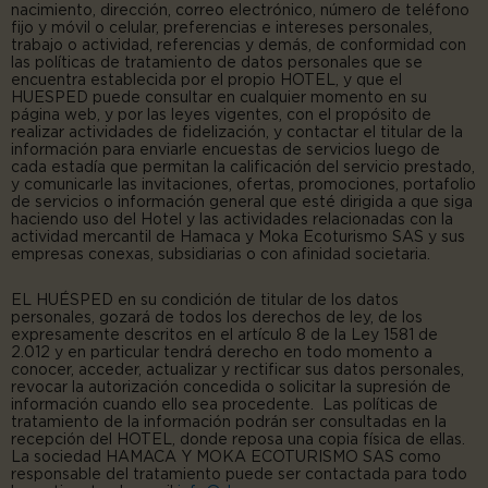
nacimiento, dirección, correo electrónico, número de teléfono
fijo y móvil o celular, preferencias e intereses personales,
trabajo o actividad, referencias y demás, de conformidad con
las políticas de tratamiento de datos personales que se
encuentra establecida por el propio HOTEL, y que el
HUESPED puede consultar en cualquier momento en su
página web, y por las leyes vigentes, con el propósito de
realizar actividades de fidelización, y contactar el titular de la
información para enviarle encuestas de servicios luego de
cada estadía que permitan la calificación del servicio prestado,
y comunicarle las invitaciones, ofertas, promociones, portafolio
de servicios o información general que esté dirigida a que siga
haciendo uso del Hotel y las actividades relacionadas con la
actividad mercantil de Hamaca y Moka Ecoturismo SAS y sus
empresas conexas, subsidiarias o con afinidad societaria.
EL HUÉSPED en su condición de titular de los datos
personales, gozará de todos los derechos de ley, de los
expresamente descritos en el artículo 8 de la Ley 1581 de
2.012 y en particular tendrá derecho en todo momento a
conocer, acceder, actualizar y rectificar sus datos personales,
revocar la autorización concedida o solicitar la supresión de
información cuando ello sea procedente. Las políticas de
tratamiento de la información podrán ser consultadas en la
recepción del HOTEL, donde reposa una copia física de ellas.
La sociedad HAMACA Y MOKA ECOTURISMO SAS como
responsable del tratamiento puede ser contactada para todo