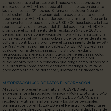
como quiera que el proceso de limpieza y desodorización
implica que el HOTEL no pueda utilizar la habitación durante
las siguiente dos (2) noches. Si fuma en cualquier área del
hotel distinta de la habitación, deberá pagar el costo en que
debe incurrir el HOTEL para desodorizar y limpiar el área en la
que haya fumado, que equivale a USD 300, liquidados a la tasa
representativa del mercado del día del pago. 7.5.- EL HOTEL
promueve el cumplimiento de la resolución 572 de 2005 y
demás normas de conservación de Flora y Fauna así como la
conservación del patrimonio cultura y de los bienes de interés
cultural y contribuye y promueve el cumplimiento de la ley 397
de 1997 y demás normas aplicables. 7.6. EL HOTEL rechaza
cualquier forma de discriminación, distinción, exclusión,
restricción, o preferencia por motivos de género, raza, color,
origen nacional o étnico, religión, opinión, político o por
cualquier otro motivo o condición que tenga como propósito o
que produzca como efecto deteriorar, restringir, o limitar el
goce completo de los derechos y libertades fundamentales.
AUTORIZACIÓN USO DE DATOS E INFORMACIÓN
Al suscribir el presente contrato el HUÉSPED autoriza
expresamente a la sociedad Hamaca y Moka Ecoturismo SAS,
en su condición operadora del HOTEL DOS AGUAS, para
recolectar y utilizar la información y los datos personales
suministrados por el HUÉSPED en el Registro Hotelero, tales
como nombre, dirección, identificación, nacionalidad, fecha de