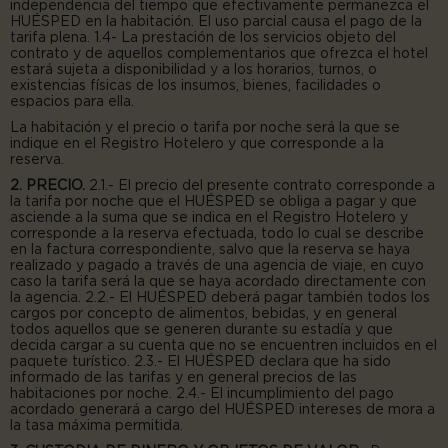
independencia del tiempo que efectivamente permanezca el
HUÉSPED en la habitación. El uso parcial causa el pago de la
tarifa plena. 1.4- La prestación de los servicios objeto del
contrato y de aquellos complementarios que ofrezca el hotel
estará sujeta a disponibilidad y a los horarios, turnos, o
existencias físicas de los insumos, bienes, facilidades o
espacios para ella.
La habitación y el precio o tarifa por noche será la que se
indique en el Registro Hotelero y que corresponde a la
reserva.
2. PRECIO.
2.1.- El precio del presente contrato corresponde a
la tarifa por noche que el HUÉSPED se obliga a pagar y que
asciende a la suma que se indica en el Registro Hotelero y
corresponde a la reserva efectuada, todo lo cual se describe
en la factura correspondiente, salvo que la reserva se haya
realizado y pagado a través de una agencia de viaje, en cuyo
caso la tarifa será la que se haya acordado directamente con
la agencia. 2.2.- El HUÉSPED deberá pagar también todos los
cargos por concepto de alimentos, bebidas, y en general
todos aquellos que se generen durante su estadía y que
decida cargar a su cuenta que no se encuentren incluidos en el
paquete turístico. 2.3.- El HUÉSPED declara que ha sido
informado de las tarifas y en general precios de las
habitaciones por noche. 2.4.- El incumplimiento del pago
acordado generará a cargo del HUÉSPED intereses de mora a
la tasa máxima permitida.