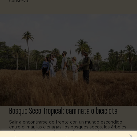
conserva.
Bosque Seco Tropical:
caminata o bicicleta
Salir a encontrarse de frente con un mundo escondido
entre el mar, las ciénagas, los bosques secos, los árboles
milenarios y los animales que, desde sus refugios, nos