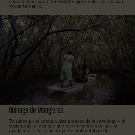
cabeza. Tradición, creatividad, orgullo, color, fascinación.
Poder femenino.
Ciénaga de Manglares
Te subes a una canoa, viajas a través de la serenidad y el
sosiego de un manglar que respira hondo gracias a la
ayuda que le das a un proyecto ambiental que lo