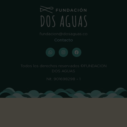
fundacion@dosaguas.co
Contacto
Whatsapp
Instagram
Facebook
Todos los derechos reservados ©FUNDACION
DOS AGUAS
Nit. 901698298 – 1