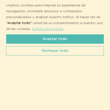
Usamos cookies para mejorar su experiencia de
navegación, mostrarle anuncios o contenidos
personalizados y analizar nuestro tráfico. Al hacer clic en
“Aceptar todo”
usted da su consentimiento a nuestro uso
de las cookies.
Política de cookies
Aceptar todo
Rechazar todo
En Fundación Dos Aguas creemos en el deporte
como una herramienta poderosa para el desarrollo